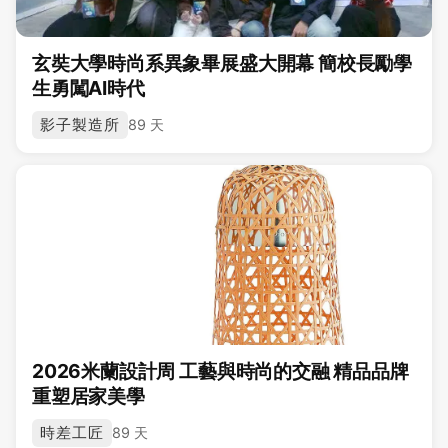
玄奘大學時尚系異象畢展盛大開幕 簡校長勵學
生勇闖AI時代
影子製造所
89 天
2026米蘭設計周 工藝與時尚的交融 精品品牌
重塑居家美學
時差工匠
89 天