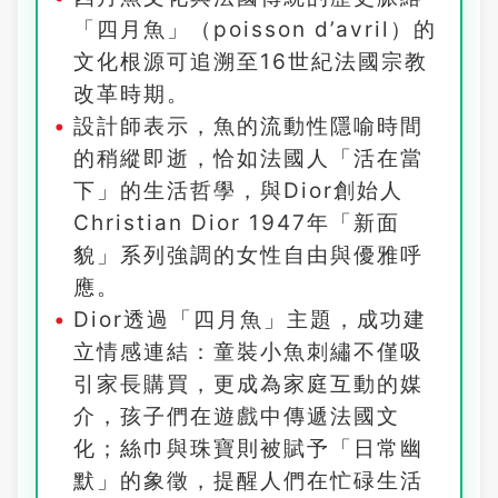
「四月魚」（poisson d’avril）的
文化根源可追溯至16世紀法國宗教
改革時期。
設計師表示，魚的流動性隱喻時間
的稍縱即逝，恰如法國人「活在當
下」的生活哲學，與Dior創始人
Christian Dior 1947年「新面
貌」系列強調的女性自由與優雅呼
應。
Dior透過「四月魚」主題，成功建
立情感連結：童裝小魚刺繡不僅吸
引家長購買，更成為家庭互動的媒
介，孩子們在遊戲中傳遞法國文
化；絲巾與珠寶則被賦予「日常幽
默」的象徵，提醒人們在忙碌生活