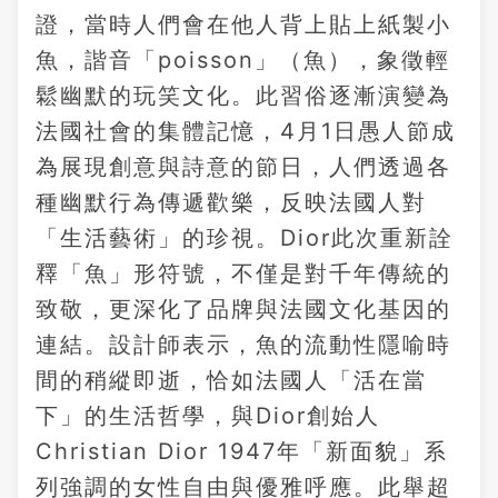
證，當時人們會在他人背上貼上紙製小
魚，諧音「poisson」（魚），象徵輕
鬆幽默的玩笑文化。此習俗逐漸演變為
法國社會的集體記憶，4月1日愚人節成
為展現創意與詩意的節日，人們透過各
種幽默行為傳遞歡樂，反映法國人對
「生活藝術」的珍視。Dior此次重新詮
釋「魚」形符號，不僅是對千年傳統的
致敬，更深化了品牌與法國文化基因的
連結。設計師表示，魚的流動性隱喻時
間的稍縱即逝，恰如法國人「活在當
下」的生活哲學，與Dior創始人
Christian Dior 1947年「新面貌」系
列強調的女性自由與優雅呼應。此舉超