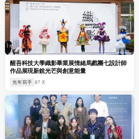
醒吾科技大學織影畢業展情緒馬戲團七設計師
作品展現新銳光芒與創意能量
光年寫手
87 天