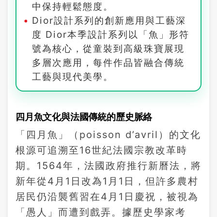
中保持輕鬆態度。
Dior設計系列的創新應用與工藝深
度 Dior本季設計系列以「魚」形符
號為核心，從童裝到高級珠寶展現
多層次應用，每件作品皆融合傳統
工藝與現代美學。
四月魚文化與法國傳統的歷史脈絡
「四月魚」（poisson d’avril）的文化
根源可追溯至16世紀法國宗教改革時
期。1564年，法國政府推行新曆法，將
新年從4月1日改為1月1日，但許多農村
居民仍沿襲舊習在4月1日慶祝，被視為
「愚人」而遭到戲弄。據歷史學家考