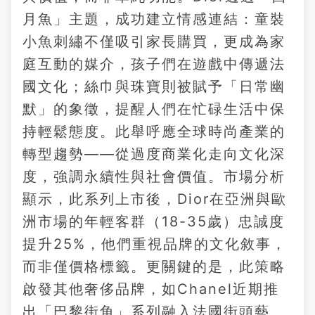
月魚」主題，成功建立情感連結：童裝
小魚刺繡不僅吸引家長購買，更成為家
庭互動的媒介，孩子們在遊戲中傳遞法
國文化；絲巾與珠寶則被賦予「日常幽
默」的象徵，提醒人們在忙碌生活中保
持輕鬆態度。此舉呼應全球時尚產業的
轉型趨勢——從過度商業化走向文化深
度，強調永續性與社會價值。市場分析
顯示，此系列上市後，Dior在亞洲與歐
洲市場的年輕客群（18-35歲）忠誠度
提升25%，他們重視品牌的文化敘事，
而非僅價格標籤。更關鍵的是，此策略
啟發其他奢侈品牌，如Chanel近期推
出「巴黎街角」系列融入法國街頭藝