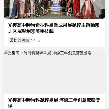
光復高中時尚造型科畢業成果展凝粹主題動態
走秀展現創意美學技藝
柔軟的鋼鐵
94 天
光復高中時尚科凝粹畢展 淬鍊三年創意驚豔登
場