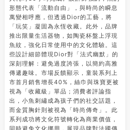
形態代表「流動自由」，與時尚的瞬息
萬變相呼應，但透過Dior的工藝，將
「玩笑」凝固為永恆收藏。此外，品牌
推出限量生活器物，如陶瓷杯盤上浮現
魚紋，強化日常使用中的文化體驗。這
些設計細節體現Dior對「法式幽默」的
深刻理解：避免過度誇張，以簡約高雅
傳遞趣味。市場反饋顯示，童裝系列上
市首月銷售增長40%，絲巾與珠寶更被
視為「收藏級」單品；消費者評論指
出，小魚刺繡成為孩子們的社交話題，
而金質胸針則被視為「時尚傳奇」。此
系列成功將文化符號轉化為商業價值，
同時避免文化挪用，展現品牌對法國傳