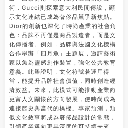
術，Gucci則探索意大利民間傳說，顯
示文化連結已成為奢侈品競爭新焦點。
Dior的創新也深化了時尚產業的社會角
色：品牌不再僅是商品製造者，而是文
化傳播者。例如，品牌與法國文化機構
合作舉辦「四月魚」主題展，邀請藝術
家以魚為靈感創作裝置，強化公共教育
意義。此舉證明，文化符號若運用得
當，能提升品牌社會價值，同時創造經
濟效益。未來，此模式可能推動產業向
更富人文關懷的方向發展，使時尚成為
連接歷史與當代的橋樑。專家預測，類
似文化敘事將成為奢侈品設計的常態，
引領產業邁向更具深度的可持續未來。