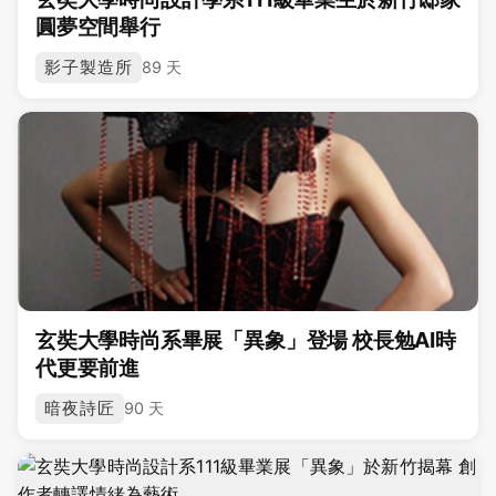
圓夢空間舉行
影子製造所
89 天
玄奘大學時尚系畢展「異象」登場 校長勉AI時
代更要前進
暗夜詩匠
90 天