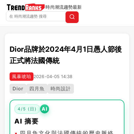
時尚潮流趨勢
最新
Dior品牌於2024年4月1日愚人節後
正式將法國傳統
風暴琥珀
2026-04-05 14:38
Dior
四月魚
時尚設計
AI
4/5 (日)
AI 摘要
四月魚文化與法國傳統的歷史脈絡