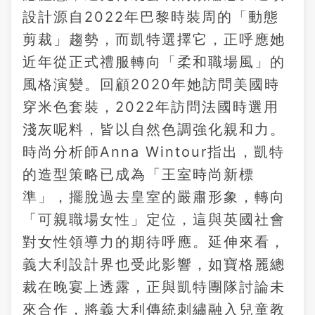
設計源自2022年巴黎時裝周的「動態
剪裁」趨勢，而凱特選擇它，正呼應她
近年從正式禮服轉向「柔和職場風」的
風格演變。回顧2020年她訪問美國時
穿米色套裝，2022年訪問法國時選用
淺灰呢料，皆以自然色調強化親和力。
時尚分析師Anna Wintour指出，凱特
的造型策略已成為「王室時尚新標
準」，擺脫過去皇室的嚴肅形象，轉向
「可親職場女性」定位，這與英國社會
對女性領導力的期待呼應。延伸來看，
義大利設計界也受此影響，如寶格麗總
裁在晚宴上透露，正與凱特團隊討論未
來合作，將義大利傳統刺繡融入兒童教