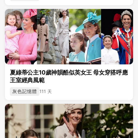
夏綠蒂公主10歲神韻酷似英女王 母女穿搭呼應
王室經典風範
灰色記憶體
111 天