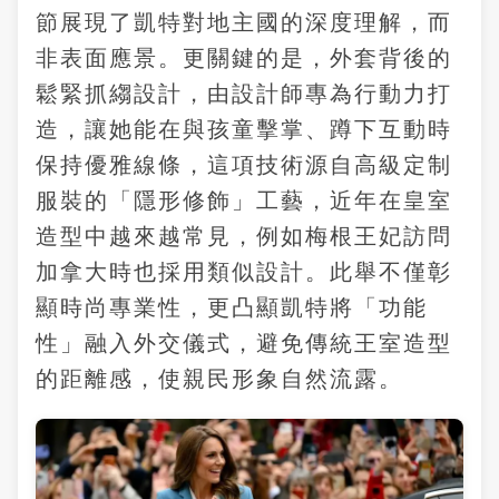
節展現了凱特對地主國的深度理解，而
非表面應景。更關鍵的是，外套背後的
鬆緊抓縐設計，由設計師專為行動力打
造，讓她能在與孩童擊掌、蹲下互動時
保持優雅線條，這項技術源自高級定制
服裝的「隱形修飾」工藝，近年在皇室
造型中越來越常見，例如梅根王妃訪問
加拿大時也採用類似設計。此舉不僅彰
顯時尚專業性，更凸顯凱特將「功能
性」融入外交儀式，避免傳統王室造型
的距離感，使親民形象自然流露。