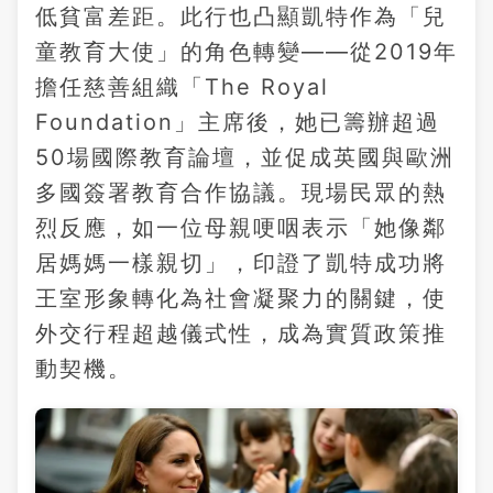
低貧富差距。此行也凸顯凱特作為「兒
童教育大使」的角色轉變——從2019年
擔任慈善組織「The Royal
Foundation」主席後，她已籌辦超過
50場國際教育論壇，並促成英國與歐洲
多國簽署教育合作協議。現場民眾的熱
烈反應，如一位母親哽咽表示「她像鄰
居媽媽一樣親切」，印證了凱特成功將
王室形象轉化為社會凝聚力的關鍵，使
外交行程超越儀式性，成為實質政策推
動契機。