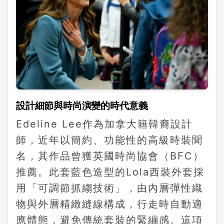
設計細節與時尚演變的時代意義
Edeline Lee作為加拿大籍韓裔設計
師，近年以簡約、功能性的高級時裝聞
名，其作品曾獲英國時尚協會（BFC）
推薦。此套藍色造型的Lola西裝外套採
用「可調節抓縐技術」，由內層彈性織
物與外層精緻縫線構成，行走時自動適
應體態，避免傳統套裝的緊繃感。這項