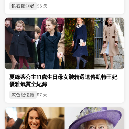
銀石觀測者
96 天
夏綠蒂公主11歲生日母女裝精選遺傳凱特王妃
優雅氣質全紀錄
灰色記憶體
97 天