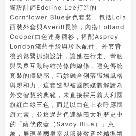
裔設計師Edeline Lee打造的
Cornflower Blue藍色套裝，包括Lola
西裝外套與Averill長褲，內搭Holland
Cooper白色連身襯衫，搭配Asprey
London淺藍手袋與珍珠配件。外套背
後的鬆緊抓縐設計，讓她在行走、彎腰
與民眾互動時維持修飾線條，避免傳統
套裝的僵硬感，巧妙融合俐落職場風格
與親和力。這套造型被國際媒體解讀為
外交智慧的典範，未直接採用義大利國
旗紅白綠三色，而是以白色上衣呼應國
旗元素，並透過藍色連結義大利歷史中
的「薩伏依藍（Savoy Blue）」意
象，展現英國皇室以服裝致意的精準禮