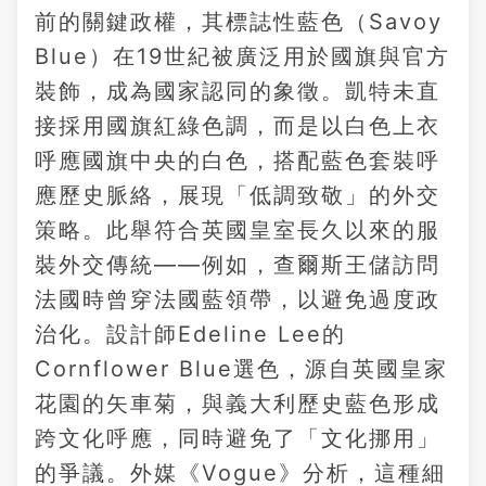
前的關鍵政權，其標誌性藍色（Savoy
Blue）在19世紀被廣泛用於國旗與官方
裝飾，成為國家認同的象徵。凱特未直
接採用國旗紅綠色調，而是以白色上衣
呼應國旗中央的白色，搭配藍色套裝呼
應歷史脈絡，展現「低調致敬」的外交
策略。此舉符合英國皇室長久以來的服
裝外交傳統——例如，查爾斯王儲訪問
法國時曾穿法國藍領帶，以避免過度政
治化。設計師Edeline Lee的
Cornflower Blue選色，源自英國皇家
花園的矢車菊，與義大利歷史藍色形成
跨文化呼應，同時避免了「文化挪用」
的爭議。外媒《Vogue》分析，這種細