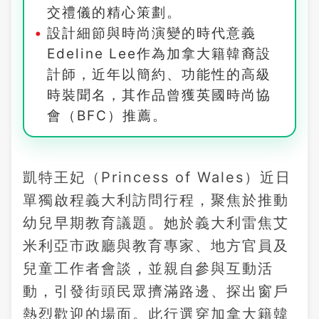
交禮儀的精心策劃。
設計細節與時尚演變的時代意義
Edeline Lee作為加拿大籍韓裔設
計師，近年以簡約、功能性的高級
時裝聞名，其作品曾獲英國時尚協
會（BFC）推薦。
凱特王妃（Princess of Wales）近日
單獨啟程義大利訪問行程，聚焦於推動
幼兒早期教育議題。她於義大利雷焦艾
米利亞市政廳與教育專家、地方官員及
兒童工作者會談，並親自參與互動活
動，引發街頭民眾擠滿路邊、探出窗戶
熱烈歡迎的場面。此行選穿加拿大籍韓