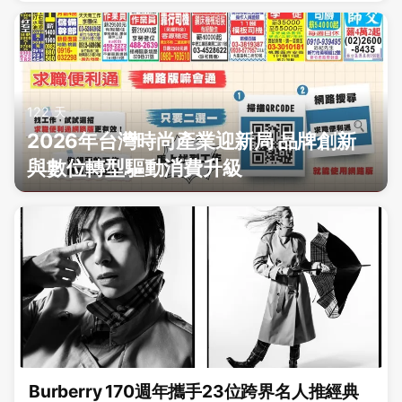
122 天
2026年台灣時尚產業迎新局 品牌創新
與數位轉型驅動消費升級
Burberry 170週年攜手23位跨界名人推經典