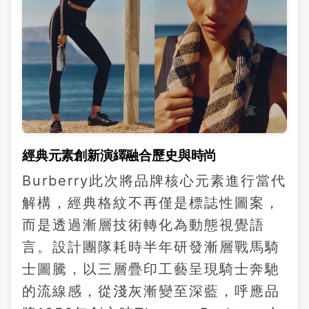
經典元素創新演繹融合歷史與時尚
Burberry此次將品牌核心元素進行當代
解構，經典格紋不再僅是標誌性圖案，
而是透過漸層技術轉化為動態視覺語
言。設計團隊耗時半年研發漸層戰馬騎
士圖騰，以三層疊印工藝呈現騎士奔馳
的流線感，從淺灰漸變至深藍，呼應品