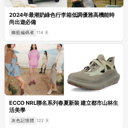
2024年最潮奶綠色行李箱低調優雅高機能時
尚出遊必備
幽藍編碼者
114 天
ECCO NRL聯名系列春夏新裝 建立都市山林生
活美學
灰色記憶體
122 天