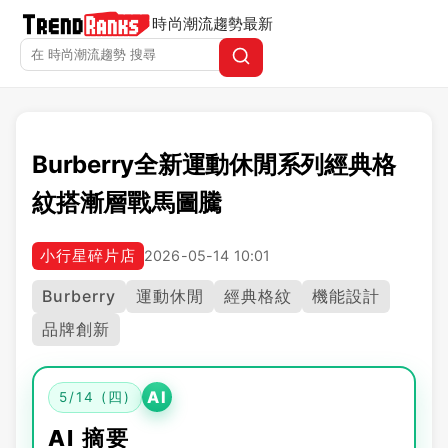
時尚潮流趨勢
最新
Burberry全新運動休閒系列經典格
紋搭漸層戰馬圖騰
小行星碎片店
2026-05-14 10:01
Burberry
運動休閒
經典格紋
機能設計
品牌創新
AI
5/14 (四)
AI 摘要