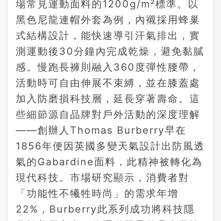
場常見運動面料的1200g/m²標準。以
黑色尼龍連帽外套為例，內襯採用蜂巢
式結構設計，能快速導引汗氣排出，實
測運動後30分鐘內完成乾燥，避免黏膩
感。慢跑長褲則融入360度彈性腰帶，
活動時可自由伸展不束縛，並在膝蓋處
加入防磨損科技層，延長穿著壽命。這
些細節源自品牌對戶外活動的深度理解
——創辦人Thomas Burberry早在
1856年便因英國多變天氣設計出防風透
氣的Gabardine面料，此精神被轉化為
現代科技。市場研究顯示，消費者對
「功能性不犧牲時尚」的需求年增
22%，Burberry此系列成功將科技隱