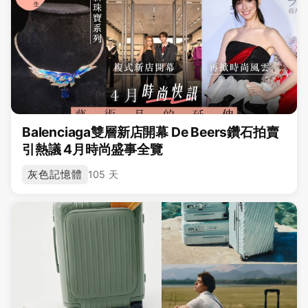
Balenciaga雙層新店開幕 De Beers鑽石拍賣
引熱議 4月時尚盛事全覽
灰色記憶體
105 天