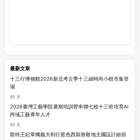
最新文章
十三行博物館2026新北考古季十三綠時尚小樹市集登
場
85 天
2026臺灣工藝學院暑期培訓營串聯七校十三班培育AI
跨域工藝青年人才
85 天
凱特王妃單獨義大利行藍色西裝致敬地主國設計細節