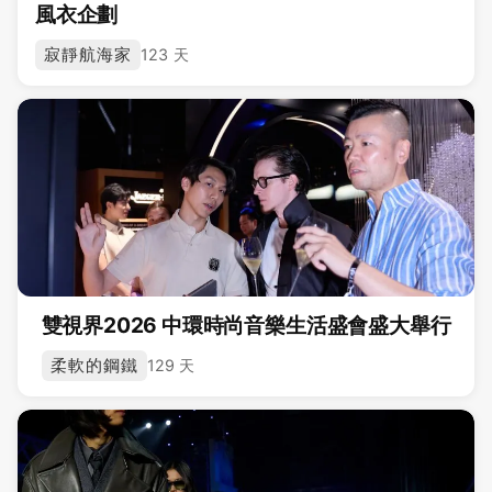
風衣企劃
寂靜航海家
123 天
雙視界2026 中環時尚音樂生活盛會盛大舉行
柔軟的鋼鐵
129 天