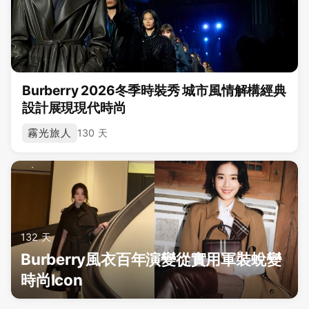
Burberry 2026冬季時裝秀 城市風情解構經典
設計展現現代時尚
霧光旅人
130 天
132 天
Burberry風衣百年演變從實用軍裝蛻變
時尚Icon