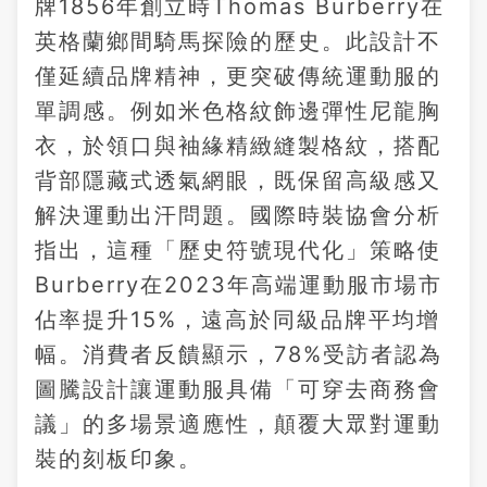
牌1856年創立時Thomas Burberry在
英格蘭鄉間騎馬探險的歷史。此設計不
僅延續品牌精神，更突破傳統運動服的
單調感。例如米色格紋飾邊彈性尼龍胸
衣，於領口與袖緣精緻縫製格紋，搭配
背部隱藏式透氣網眼，既保留高級感又
解決運動出汗問題。國際時裝協會分析
指出，這種「歷史符號現代化」策略使
Burberry在2023年高端運動服市場市
佔率提升15%，遠高於同級品牌平均增
幅。消費者反饋顯示，78%受訪者認為
圖騰設計讓運動服具備「可穿去商務會
議」的多場景適應性，顛覆大眾對運動
裝的刻板印象。