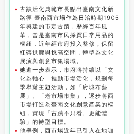
古蹟活化典範市長點出臺南文化新
路徑 臺南西市場作為日治時期1905
年興建的市定古蹟，歷經百年風
華，曾是臺南市民採買日常用品的
樞紐，近年經市府投入整修，保留
紅磚拱廊與挑高空間，轉型為文化
展演與創意市集場域。
她進一步表示，市府將持續以「文
化為軸心」推動市場活化，規劃每
季舉辦主題活動，如「府城布藝
展」、「老市場市集」，逐步將西
市場打造為臺南文化創意產業的樞
紐，實現「古蹟不只看、更能體
驗」的轉型目標。
他舉例，西市場近年已引入在地咖