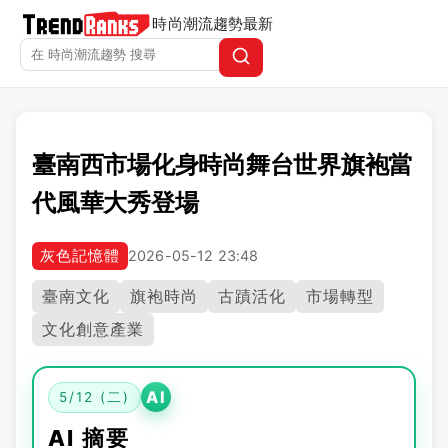
時尚潮流趨勢
最新
臺南西市場化身時尚舞台世界旗袍當
代風華大秀登場
灰色記憶體
2026-05-12 23:48
臺南文化
旗袍時尚
古蹟活化
市場轉型
文化創意產業
AI
5/12 (二)
AI 摘要