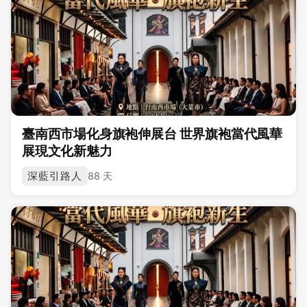
臺南西市場化身旗袍伸展台 世界旗袍當代風華
展現文化新魅力
深藍引路人
88 天