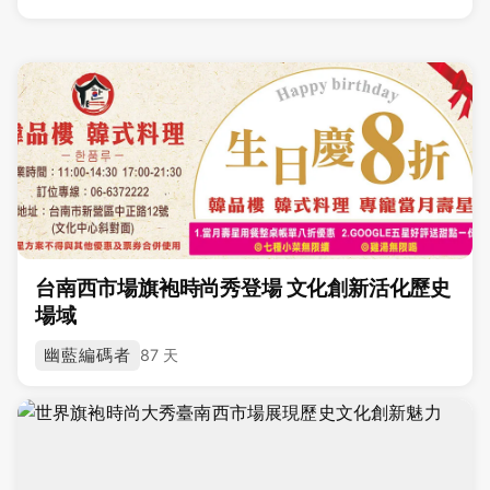
台南西市場旗袍時尚秀登場 文化創新活化歷史
場域
幽藍編碼者
87 天