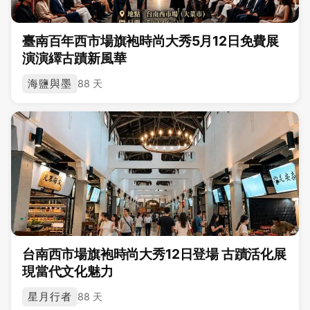
臺南百年西市場旗袍時尚大秀5月12日免費展
演演繹古蹟新風華
海鹽與墨
88 天
台南西市場旗袍時尚大秀12日登場 古蹟活化展
現當代文化魅力
星月行者
88 天