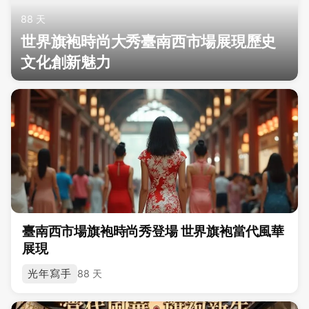
88 天
世界旗袍時尚大秀臺南西市場展現歷史
文化創新魅力
臺南西市場旗袍時尚秀登場 世界旗袍當代風華
展現
光年寫手
88 天