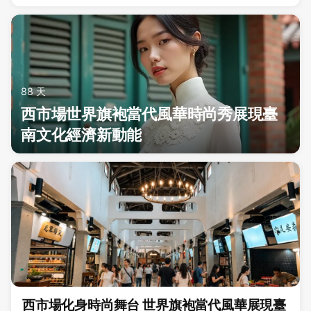
88 天
西市場世界旗袍當代風華時尚秀展現臺
南文化經濟新動能
西市場化身時尚舞台 世界旗袍當代風華展現臺