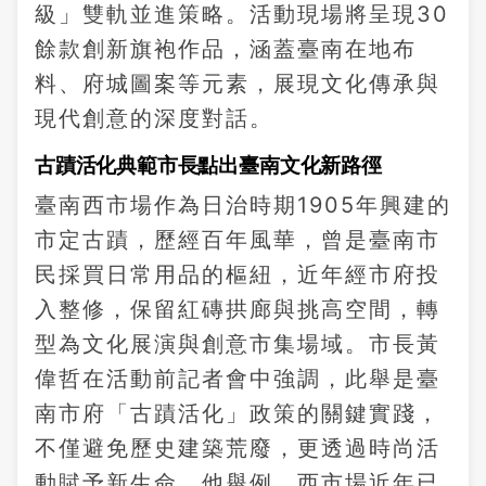
級」雙軌並進策略。活動現場將呈現30
餘款創新旗袍作品，涵蓋臺南在地布
料、府城圖案等元素，展現文化傳承與
現代創意的深度對話。
古蹟活化典範市長點出臺南文化新路徑
臺南西市場作為日治時期1905年興建的
市定古蹟，歷經百年風華，曾是臺南市
民採買日常用品的樞紐，近年經市府投
入整修，保留紅磚拱廊與挑高空間，轉
型為文化展演與創意市集場域。市長黃
偉哲在活動前記者會中強調，此舉是臺
南市府「古蹟活化」政策的關鍵實踐，
不僅避免歷史建築荒廢，更透過時尚活
動賦予新生命。他舉例，西市場近年已