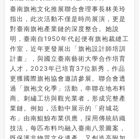
臺南旗袍文化推展聯合會理事長林美玲
指出，此次活動不僅是時尚展演，更是
對臺南旗袍產業鏈的深度整合。她說
明，臺南自1950年代起便有旗袍裁縫工
作室，近年更發展出「旗袍設計師培訓
計畫」，與國立臺南藝術大學合作培育
人才，2023年已培育37位新秀，作品
更獲國際旗袍協會邀請參展。聯合會透
過「旗袍文化季」活動，串聯在地布料
商、刺繡工坊與觀光業者，形成完整產
業鏈。例如，活動中展示的「府城花
布」由南鯤鯓布業供應，採用傳統紡織
技法，每匹布料均融入臺南八景圖案，
既保護非物質文化遺產，又創造高附加