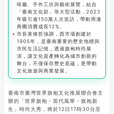
啡廳、手作工坊與藝術展覽，結合
「臺南文化節」等大型活動，2023
年吸引逾150萬人次造訪，帶動周邊
商圈消費成長12%。
市長黃偉哲強調，西市場創建於
1905年，是臺南重要的歷史地標與
市民生活記憶，透過旗袍時尚展
演，讓文化資產轉化為城市創新的
舞台，不僅保存歷史底蘊，更帶動
文化旅遊與商業發展。
臺南市臺灣世界旗袍文化推展聯合會主
辦的「世界旗袍・當代風華・旗袍新
生」時尚大秀，將於12日17時30分至