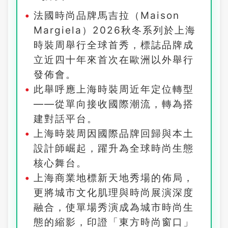
法國時尚品牌馬吉拉（Maison
Margiela）2026秋冬系列於上海
時裝周舉行全球首秀，標誌品牌成
立近四十年來首次在歐洲以外舉行
發佈會。
此舉呼應上海時裝周近年定位轉型
——從單向接收國際潮流，轉為搭
建對話平台。
上海時裝周因國際品牌回歸與本土
設計師崛起，躍升為全球時尚生態
核心舞台。
上海商業地標新天地秀場的佈局，
更將城市文化肌理與時尚展演深度
融合，使單場秀演成為城市時尚生
態的縮影，印證「東方時尚窗口」