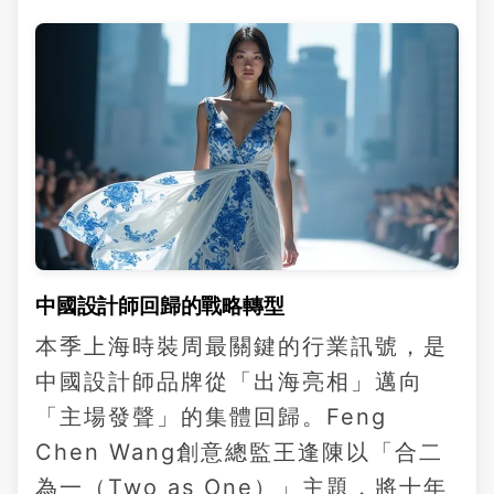
中國設計師回歸的戰略轉型
本季上海時裝周最關鍵的行業訊號，是
中國設計師品牌從「出海亮相」邁向
「主場發聲」的集體回歸。Feng
Chen Wang創意總監王逢陳以「合二
為一（Two as One）」主題，將十年