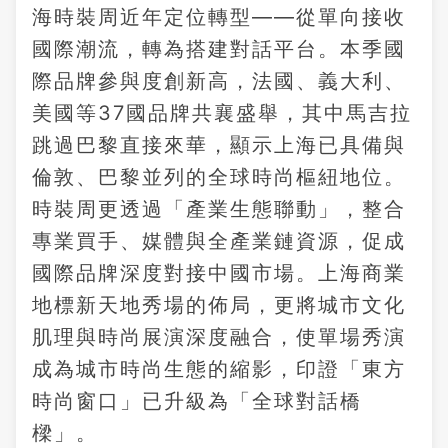
海時裝周近年定位轉型——從單向接收
國際潮流，轉為搭建對話平台。本季國
際品牌參與度創新高，法國、義大利、
美國等37國品牌共襄盛舉，其中馬吉拉
跳過巴黎直接來華，顯示上海已具備與
倫敦、巴黎並列的全球時尚樞紐地位。
時裝周更透過「產業生態聯動」，整合
專業買手、媒體與全產業鏈資源，促成
國際品牌深度對接中國市場。上海商業
地標新天地秀場的佈局，更將城市文化
肌理與時尚展演深度融合，使單場秀演
成為城市時尚生態的縮影，印證「東方
時尚窗口」已升級為「全球對話橋
樑」。