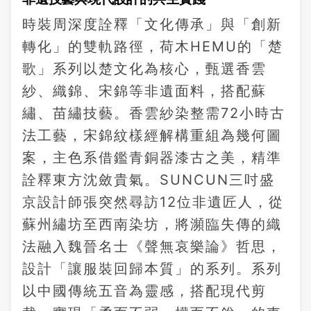
時裝周深度詮釋「文化傳承」與「創新
轉化」的雙軌路徑，荷木HEMU的「楚
歌」系列以楚文化為核心，甄選香雲
紗、織錦、宋錦等非遺面料，搭配蘇
繡、苗繡技藝。香雲紗染整需72小時古
法工藝，宋錦紋樣經解構重組為幾何圖
案，主色系借鑑青銅器漆古之美，精準
詮釋東方沈斂貴氣。SUNCUN三吋盛
京設計師張突然尋訪12位非遺匠人，從
蘇州繡坊至西南染坊，將瀕臨失傳的織
法融入魏晉名士《聲無哀樂論》哲思，
設計「讓服裝回歸本質」的系列。系列
以中國傳統五音為靈感，搭配現代剪