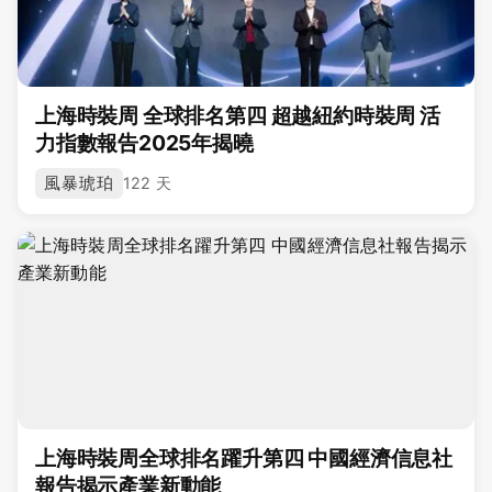
上海時裝周 全球排名第四 超越紐約時裝周 活
力指數報告2025年揭曉
風暴琥珀
122 天
上海時裝周全球排名躍升第四 中國經濟信息社
報告揭示產業新動能