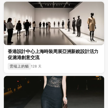
香港設計中心上海時裝周展亞洲新銳設計活力
促滬港創意交流
雲端上的貓
128 天