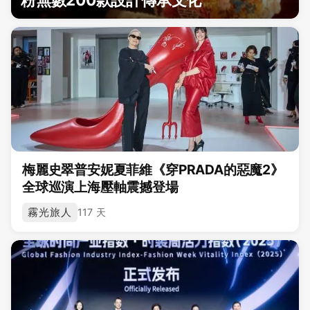
梅麗史翠普安妮夏菲維《穿PRADA的惡魔2》
全球巡演上海壓軸震撼登場
霧光旅人
117 天