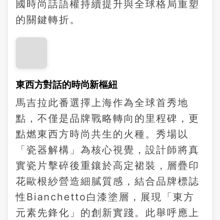
國時尚話語權持續提升與全球格局重塑
的關鍵轉折。
東西方對話的時尚新樞紐
馬吉拉此番選擇上海作為全球首秀地
點，不僅是品牌戰略轉向的里程碑，更
點燃東西方時尚共生的火種。秀場以
「瓷器解構」為核心視覺，設計師將真
實瓷片擊碎後重鑲於高定裙裝，層疊印
花歐根紗營造細膩質感，結合品牌標誌
性Bianchetto白漆塗層，展現「東方
元素先鋒化」的創新實踐。此舉呼應上