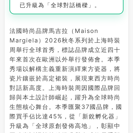
已升級為「全球對話橋樑」。
法國時尚品牌馬吉拉（Maison
Margiela）2026秋冬系列於上海時裝
周舉行全球首秀，標誌品牌成立近四十
年來首次在歐洲以外舉行發佈會。本季
秀場以解構主義重新演繹東方瓷器，將
瓷片鑲嵌於高定裙裝，展現東西方時尚
對話新高度。上海時裝周因國際品牌回
歸與本土設計師崛起，躍升為全球時尚
生態核心舞台。本季匯聚37國品牌，國
際買手佔比達45%，從「新銳孵化器」
升級為「全球原創發佈高地」，彰顯中