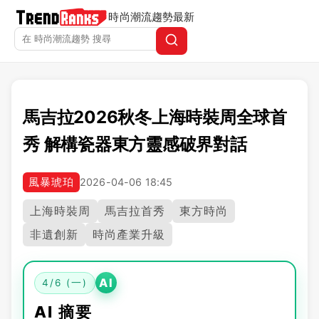
時尚潮流趨勢
最新
馬吉拉2026秋冬上海時裝周全球首
秀 解構瓷器東方靈感破界對話
風暴琥珀
2026-04-06 18:45
上海時裝周
馬吉拉首秀
東方時尚
非遺創新
時尚產業升級
AI
4/6 (一)
AI 摘要