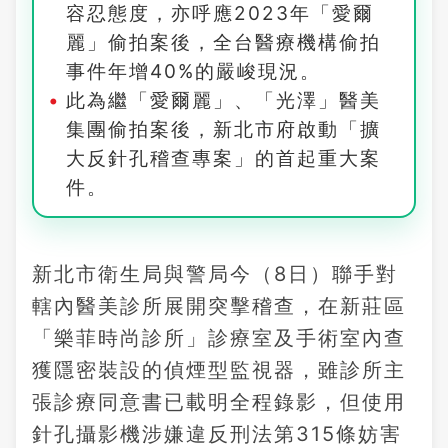
容忍態度，亦呼應2023年「愛爾
麗」偷拍案後，全台醫療機構偷拍
事件年增40%的嚴峻現況。
此為繼「愛爾麗」、「光澤」醫美
集團偷拍案後，新北市府啟動「擴
大反針孔稽查專案」的首起重大案
件。
新北市衛生局與警局今（8日）聯手對
轄內醫美診所展開突擊稽查，在新莊區
「樂菲時尚診所」診療室及手術室內查
獲隱密裝設的偵煙型監視器，雖診所主
張診療同意書已載明全程錄影，但使用
針孔攝影機涉嫌違反刑法第315條妨害