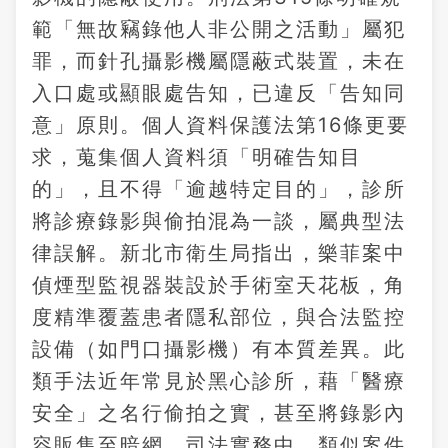
範「無故竊錄他人非公開之活動」屬犯
罪，而針孔攝影機屬隱蔽式裝置，未在
入口處或顯眼處告知，已違反「告知同
意」原則。個人資料保護法第16條更要
求，蒐集個人資料須「明確告知目
的」，且不得「逾越特定目的」，診所
將診療錄影與偷拍混為一談，屬典型法
律誤解。新北市衛生局指出，樂菲案中
偵煙型監視器裝設於手術室天花板，角
度精準覆蓋患者隱私部位，與合法監控
設備（如門口攝影機）有本質差異。此
類手法近年常見於黑心診所，藉「醫療
安全」之名行偷拍之實，甚至將錄影內
容販售至暗網。司法實務中，類似案件