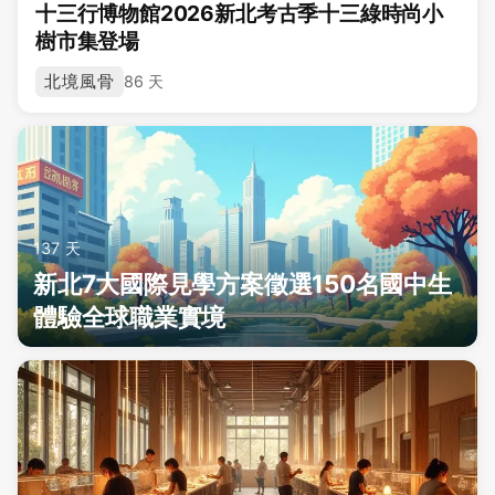
十三行博物館2026新北考古季十三綠時尚小
樹市集登場
北境風骨
86 天
137 天
新北7大國際見學方案徵選150名國中生
體驗全球職業實境