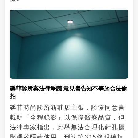
樂菲診所案法律爭議 意見書告知不等於合法偷
拍
樂菲時尚診所新莊店主張，診療同意書
載明「全程錄影」以保障醫療品質，但
法律專家指出，此舉無法合理化針孔攝
影機的隱蔽使用。刑法第315條明確規