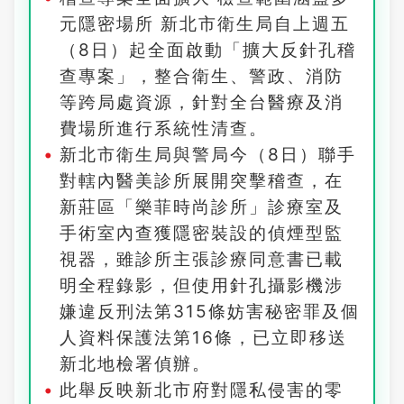
元隱密場所 新北市衛生局自上週五
（8日）起全面啟動「擴大反針孔稽
查專案」，整合衛生、警政、消防
等跨局處資源，針對全台醫療及消
費場所進行系統性清查。
新北市衛生局與警局今（8日）聯手
對轄內醫美診所展開突擊稽查，在
新莊區「樂菲時尚診所」診療室及
手術室內查獲隱密裝設的偵煙型監
視器，雖診所主張診療同意書已載
明全程錄影，但使用針孔攝影機涉
嫌違反刑法第315條妨害秘密罪及個
人資料保護法第16條，已立即移送
新北地檢署偵辦。
此舉反映新北市府對隱私侵害的零