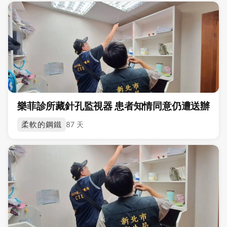
樂菲診所藏針孔監視器 患者知情同意仍遭送辦
柔軟的鋼鐵
87 天