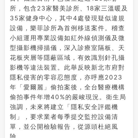
所，包含23家醫美診所、18家三溫暖及
35家健身中心，其中4處發現疑似違規
設備，樂菲診所為首例移送案件。稽查
小組運用專業設備如紅外線偵測儀及微
型攝影機掃描儀，深入診療室隔板、天
花板夾層等隱蔽區域，有效識別針孔攝
影機等違法裝置。此舉反映新北市府對
隱私侵害的零容忍態度，亦呼應2023
年「愛爾麗」偷拍案後，全台醫療機構
偷拍事件年增40%的嚴峻現況。衛生局
強調，未來將建立「隱私安全評鑑機
制」，要求業者每季提交監控設備清
單，並公開檢驗報告，從源頭杜絕風
險。