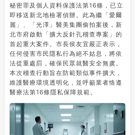
秘密罪及個人資料保護法第16條，已立
即移送新北地檢署偵辦。此為繼「愛爾
麗」、「光澤」醫美集團偷拍案後，新
北市府啟動「擴大反針孔稽查專案」的
首起重大案件。市長侯友宜嚴正表示，
任何侵害市民隱私行為絕不姑息，將依
法從重處罰，確保民眾就醫安全無虞。
本次稽查行動旨在防範類似事件擴大，
維護醫療環境透明化，並呼籲業者恪遵
醫療法第16條隱私保障規範。