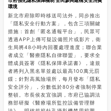
市府強化隱私保障機制 全民參與建構安全消費
環境
新北市府除即時移送司法外，同步推出
「隱私安全行動方案」，包含三項關鍵
措施：首創「匿名通報平台」，民眾可
透過APP上傳可疑設備照片或影片，衛
生局將48小時內回覆處理進度；聯合業
者成立「醫療隱私自律聯盟」，要求全
體成員簽署《隱私保障承諾書》，違規
者將列入黑名單並處以最高100萬元罰
鍰；針對高風險場所，每月發布「隱私
安全評分」，分數低於80分者強制停業
整頓。市長侯友宜強調，市府已協調法
務部研擬《醫療場所監控設備管理辦
法》，明確規範針孔攝影機禁用範圍，