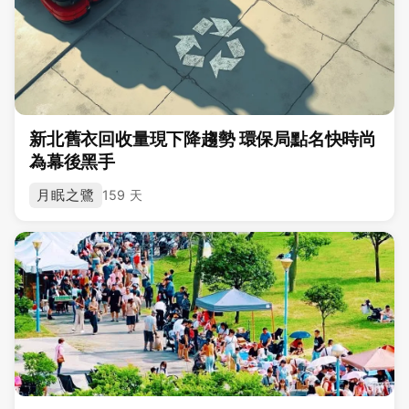
新北舊衣回收量現下降趨勢 環保局點名快時尚
為幕後黑手
月眠之鷺
159 天