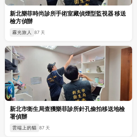
新北樂菲時尚診所手術室藏偵煙型監視器 移送
檢方偵辦
霧光旅人
87 天
新北市衛生局查獲樂菲診所針孔偷拍移送地檢
署偵辦
雲端上的貓
87 天