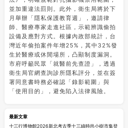
並加重違法罰則。此外，衛生局將於下
月舉辦「隱私保護教育週」，邀請律
師、醫療專家走進社區，示範辨識偷拍
設備及應對方式。根據內政部統計，台
灣近年偷拍案件年增25%，其中32%發
生於醫療或休閒場所，凸顯制度漏洞。
市府呼籲民眾「就醫前先查證」，透過
衛生局官網查詢診所隱私評分，並在簽
署同意書時務必確認「錄影範圍」與
「使用目的」，避免陷入法律風險。
最新文章
十三行博物館2026新北考古季十三綠時尚小樹市集登