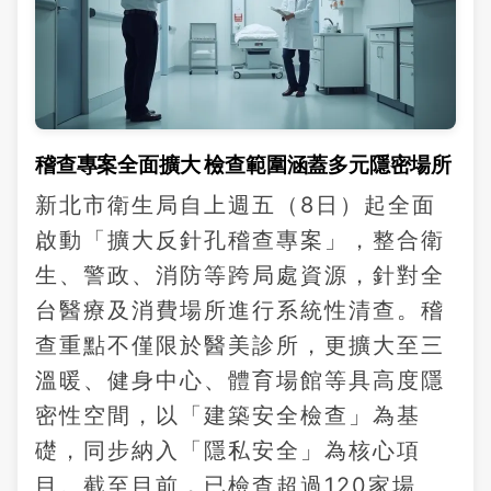
稽查專案全面擴大 檢查範圍涵蓋多元隱密場所
新北市衛生局自上週五（8日）起全面
啟動「擴大反針孔稽查專案」，整合衛
生、警政、消防等跨局處資源，針對全
台醫療及消費場所進行系統性清查。稽
查重點不僅限於醫美診所，更擴大至三
溫暖、健身中心、體育場館等具高度隱
密性空間，以「建築安全檢查」為基
礎，同步納入「隱私安全」為核心項
目。截至目前，已檢查超過120家場