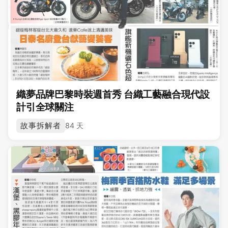
織夢品牌巴黎時裝週首秀 台織工藝融合現代設
計引全球關注
故事拆解者
84 天