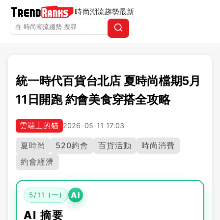
時尚潮流趨勢
最新
統一時代百貨台北店 夏時尚檔期5月
11日開跑 約會美食穿搭全攻略
雲端上的貓
2026-05-11 17:03
夏時尚
520約會
百貨活動
時尚消費
約會經濟
AI
5/11 (一)
AI 摘要