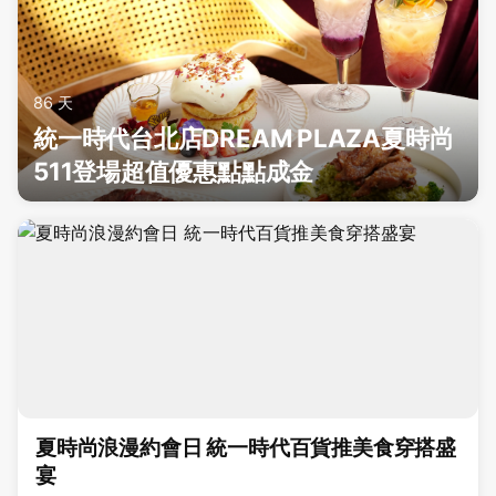
86 天
統一時代台北店DREAM PLAZA夏時尚
511登場超值優惠點點成金
夏時尚浪漫約會日 統一時代百貨推美食穿搭盛
宴