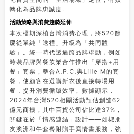
轉化為品牌忠誠度。
活動策略與消費趨勢延伸
本次檔期深植台灣消費心理，將520節
慶從單純「送禮」升級為「共同體
驗」。統一時代透過跨品牌聯動，例如
時裝品牌與餐飲業合作推出「穿搭+用
餐」套票，整合A.P.C.與Lille M的套
餐，使顧客在選購新衣後直接轉場用
餐，提升消費循環效率。數據顯示，
2024年台灣520相關活動預估創造62
億元商機，其中百貨公司佔比達37%，
關鍵在於「情感連結」設計——如椒朋
友澳洲和牛套餐附贈手寫情書服務，強