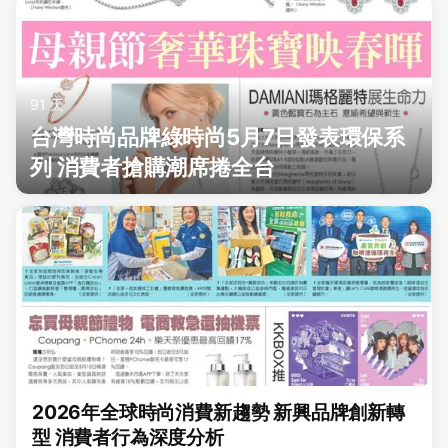
91 天
台灣時尚品牌綠時尚5月7日發表環保系
列 消費者搶購潮席捲全台
2026年全球時尚消費新趨勢 新興品牌創新轉
型 消費者行為深度分析