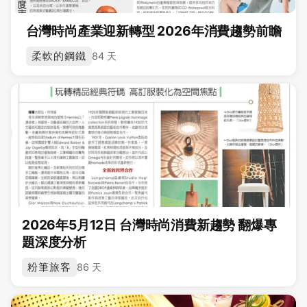
台灣時尚產業迎新轉型 2026年消費趨勢前瞻
柔軟的鋼鐵
84 天
2026年5月12日 台灣時尚消費新趨勢 翻爆專
題深度分析
粉筆旅客
86 天