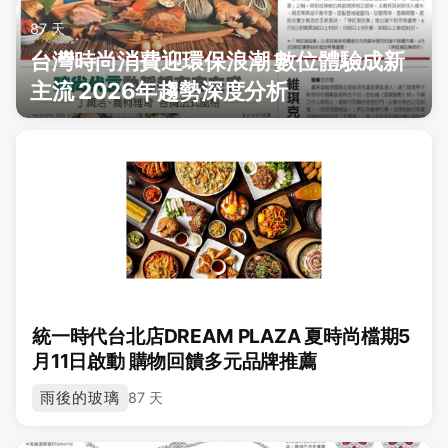
87 天
台灣時尚消費迎環保浪潮 數位體驗成新
主流 2026年趨勢深度分析
統一時代台北店DREAM PLAZA 夏時尚檔期5
月11日啟動 購物回饋多元品牌推薦
雨後的玻璃
87 天