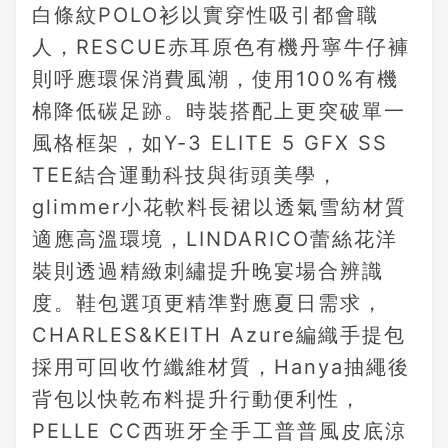
白條紋POLO衫以實穿性吸引都會職
人，RESCUE赤耳原色有機丹寧牛仔褲
則呼應環保消費風潮，使用100%有機
棉降低碳足跡。時裝搭配上更突破單一
風格框架，如Y-3 ELITE 5 GFX SS
TEE結合運動科技與街頭美學，
glimmer小花軟料長裙以透氣雪紡材質
適應高溫環境，LINDARICO蕾絲花洋
裝則透過精緻刺繡提升晚宴場合辨識
度。鞋包選項更精準對應夏日需求，
CHARLES&KEITH Azure編織手提包
採用可回收竹纖維材質，Hanya抽繩後
背包以快乾布料提升行動便利性，
PELLE CC西班牙全手工普普風皮底涼