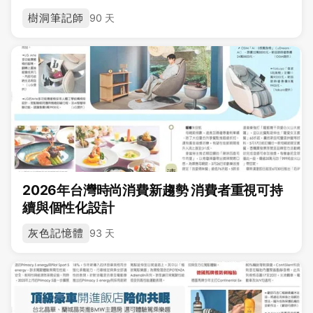
樹洞筆記師
90 天
2026年台灣時尚消費新趨勢 消費者重視可持
續與個性化設計
灰色記憶體
93 天