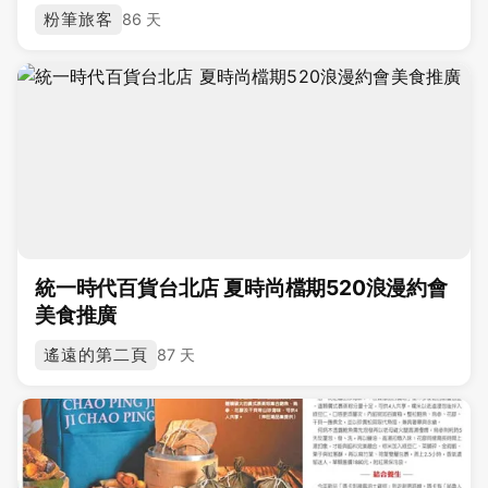
粉筆旅客
86 天
統一時代百貨台北店 夏時尚檔期520浪漫約會
美食推廣
遙遠的第二頁
87 天