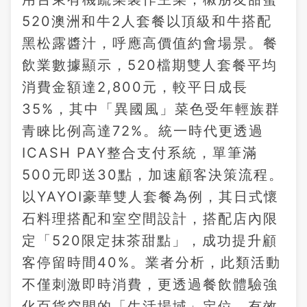
520澳洲和牛2人套餐以頂級和牛搭配
黑松露醬汁，呼應高價值約會場景。餐
飲業數據顯示，520檔期雙人套餐平均
消費金額達2,800元，較平日成長
35%，其中「異國風」菜色受年輕族群
青睞比例高達72%。統一時代更透過
ICASH PAY整合支付系統，單筆滿
500元即送30點，加速顧客決策流程。
以YAYOI豪華雙人套餐為例，其日式懷
石料理搭配和室空間設計，搭配店內限
定「520限定抹茶甜點」，成功提升顧
客停留時間40%。業者分析，此類活動
不僅刺激即時消費，更透過餐飲體驗強
化百貨空間的「生活場域」定位，有效