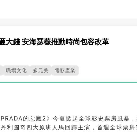
集砸大錢 安海瑟薇推動時尚包容改革
職場文化
多元美
電影產業
PRADA的惡魔2》今夏掀起全球影史票房風暴，
史丹利圖奇四大原班人馬回歸主演，首週全球票房