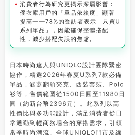
消費者行為研究更揭示深層影響：
優衣庫用戶的「單品依賴度」顯著
提高——78%的受訪者表示「只買U
系列單品」，因能確保整體搭配
性，減少搭配失誤的焦慮。
日本時尚達人與UNIQLO設計團隊緊密
協作，精選2026年春夏U系列7款必備
單品，涵蓋翻領夾克、西裝套裝、Polo
衫等，售價範圍從1500日圓至11980日
圓（約新台幣2396元）。此系列以高
性價比與多功能設計，滿足消費者從日
常通勤到輕商務場合的穿搭需求，引領
當季時尚潮流。全球UNIQLO門市及線