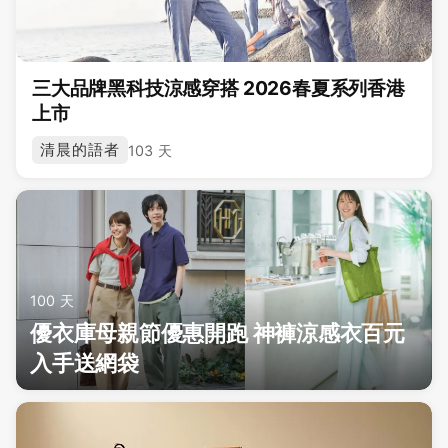
三大品牌黑科技涼感穿搭 2026春夏系列香港
上市
清晨的語者
103 天
100 天
優衣庫母親節優惠開跑 神褲涼感衣百元
入手送網袋