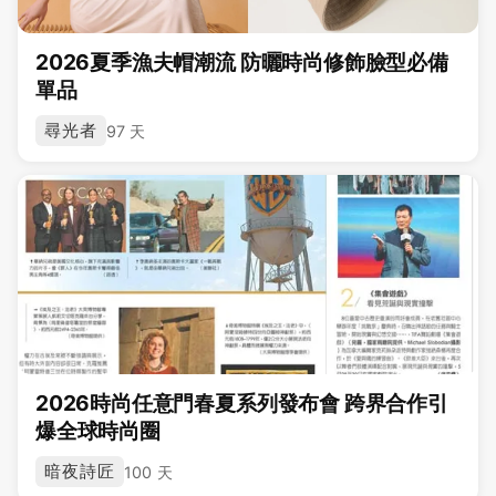
2026夏季漁夫帽潮流 防曬時尚修飾臉型必備
單品
尋光者
97 天
2026時尚任意門春夏系列發布會 跨界合作引
爆全球時尚圈
暗夜詩匠
100 天