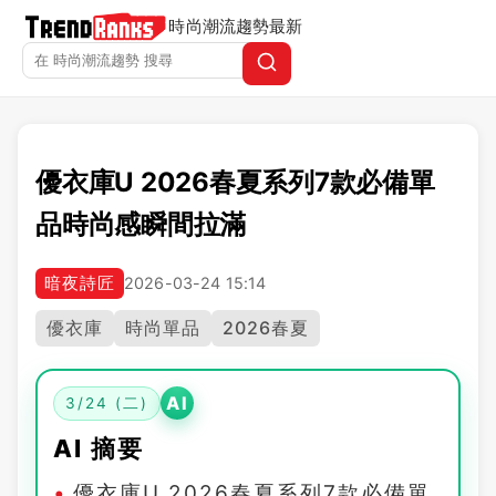
時尚潮流趨勢
最新
優衣庫U 2026春夏系列7款必備單
品時尚感瞬間拉滿
暗夜詩匠
2026-03-24 15:14
優衣庫
時尚單品
2026春夏
AI
3/24 (二)
AI 摘要
優衣庫U 2026春夏系列7款必備單