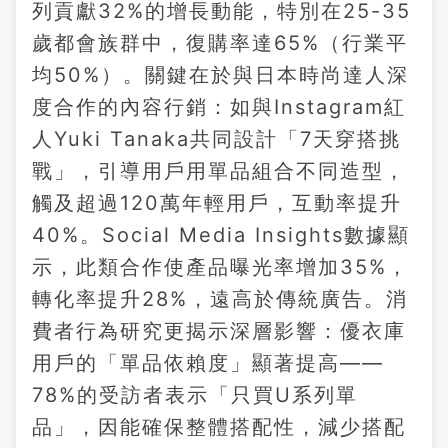
列貢獻32%的增長動能，特別在25-35
歲都會族群中，復購率達65%（行業平
均50%）。關鍵在於與日本時尚達人深
度合作的內容行銷：如與Instagram紅
人Yuki Tanaka共同設計「7天穿搭挑
戰」，引導用戶用單品組合不同造型，
觸及超過120萬年輕用戶，互動率提升
40%。Social Media Insights數據顯
示，此類合作使產品曝光率增加35%，
轉化率提升28%，遠高於傳統廣告。消
費者行為研究更揭示深層影響：優衣庫
用戶的「單品依賴度」顯著提高——
78%的受訪者表示「只買U系列單
品」，因能確保整體搭配性，減少搭配