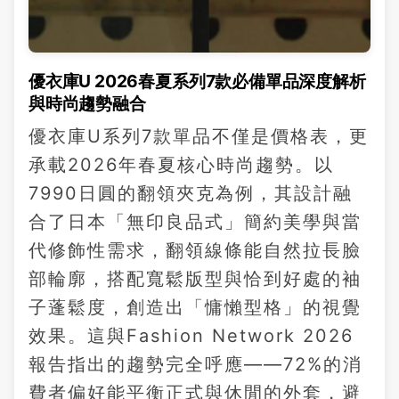
優衣庫U 2026春夏系列7款必備單品深度解析
與時尚趨勢融合
優衣庫U系列7款單品不僅是價格表，更
承載2026年春夏核心時尚趨勢。以
7990日圓的翻領夾克為例，其設計融
合了日本「無印良品式」簡約美學與當
代修飾性需求，翻領線條能自然拉長臉
部輪廓，搭配寬鬆版型與恰到好處的袖
子蓬鬆度，創造出「慵懶型格」的視覺
效果。這與Fashion Network 2026
報告指出的趨勢完全呼應——72%的消
費者偏好能平衡正式與休閒的外套，避