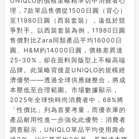
UNIQLO的價格策略精準切中消費者心
理，7款單品售價從1500日圓（背心）
至11980日圓（西裝套裝），遠低於競
爭對手。以西裝套裝為例，11980日圓
售價對比Zara同類產品平均16000日
圓、H&M約14000日圓，價格差異達
25-30%，卻在面料與版型上不輸高端
品牌。此策略背後是UNIQLO的規模經
濟優勢——透過全球供應鏈整合，將成
本壓低至合理範圍。市場數據顯示，
2025年全球快時尚消費者中，68%將
「性價比」列為首要考量，而優衣庫的
產品耐用性進一步強化此優勢：消費者
調查顯示，UNIQLO單品平均使用壽命