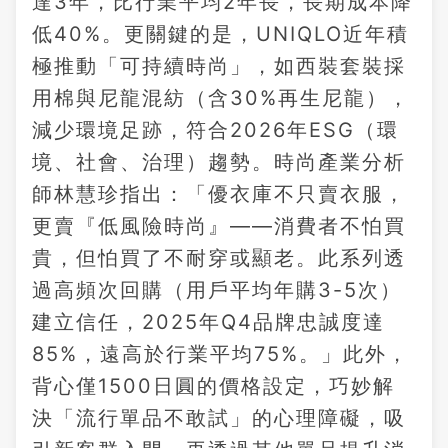
達3年，比行業平均2年長，長期成本降
低40%。更關鍵的是，UNIQLO近年積
極推動「可持續時尚」，如西裝套裝採
用棉與尼龍混紡（含30%再生尼龍），
減少環境足跡，符合2026年ESG（環
境、社會、治理）趨勢。時尚產業分析
師林慧珍指出：「優衣庫不只賣衣服，
更賣『低風險時尚』——消費者不怕買
貴，但怕買了不耐穿或顯老。此系列透
過高頻次回購（用戶平均年購3-5次）
建立信任，2025年Q4品牌忠誠度達
85%，遠高於行業平均75%。」此外，
背心僅1500日圓的價格設定，巧妙解
決「流行單品不敢試」的心理障礙，吸