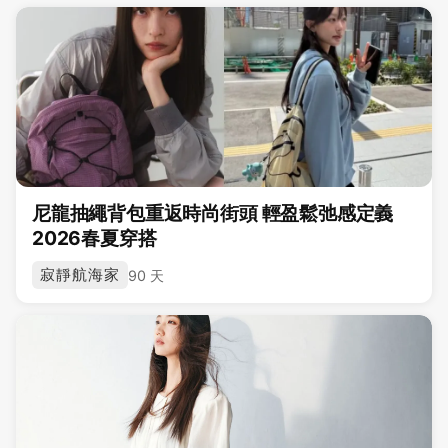
尼龍抽繩背包重返時尚街頭 輕盈鬆弛感定義
2026春夏穿搭
寂靜航海家
90 天