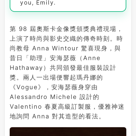
you, Emily.
第 98 屆奧斯卡金像獎頒獎典禮現場，
上演了時尚與影史交織的傳奇時刻。時
尚教母 Anna Wintour 驚喜現身，與
昔日「助理」安海瑟薇（Anne
Hathaway）共同頒發最佳服裝設計
獎。兩人一出場便響起瑪丹娜的
《Vogue》，安海瑟薇身穿由
Alessandro Michele 設計的
Valentino 春夏高級訂製服，優雅神迷
地詢問 Anna 對其造型的看法。