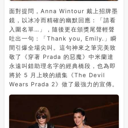
面對提問，Anna Wintour 戴上招牌墨
鏡，以冰冷而精確的幽默回應：「請看
入圍名單…」，隨後更在頒獎尾聲輕聲
吐出一句：「Thank you, Emily.」瞬
間引爆全場尖叫。這句神來之筆完美致
敬了《穿著 Prada 的惡魔》中米蘭達
永遠叫錯助理名字的經典橋段，也為即
將於 5 月上映的續集《The Devil
Wears Prada 2》做了最強力的宣傳。