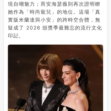
現自嘲魅力；而安海瑟薇則再次證明瞭
她作為「時尚寵兒」的地位。這場「真
實版米蘭達與小安」的跨時空合體，無
疑成了 2026 頒獎季最難忘的流行文化
印記。