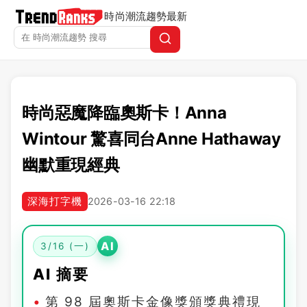
時尚潮流趨勢
最新
時尚惡魔降臨奧斯卡！Anna
Wintour 驚喜同台Anne Hathaway
幽默重現經典
深海打字機
2026-03-16 22:18
AI
3/16 (一)
AI 摘要
第 98 屆奧斯卡金像獎頒獎典禮現