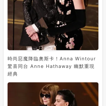
時尚惡魔降臨奧斯卡！Anna Wintour
驚喜同台 Anne Hathaway 幽默重現
經典