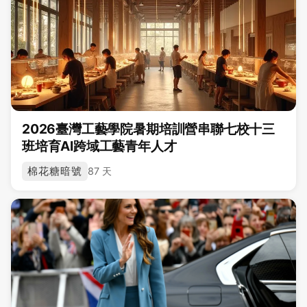
2026臺灣工藝學院暑期培訓營串聯七校十三
班培育AI跨域工藝青年人才
棉花糖暗號
87 天