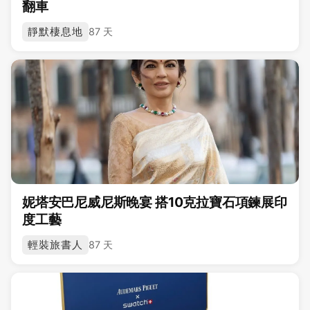
翻車
靜默棲息地
87 天
妮塔安巴尼威尼斯晚宴 搭10克拉寶石項鍊展印
度工藝
輕裝旅書人
87 天