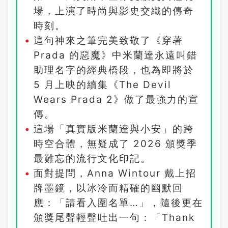
場，上演了時尚與影史交織的傳奇
時刻。
這句神來之筆完美致敬了《穿著
Prada 的惡魔》中米蘭達永遠叫錯
助理名字的經典橋段，也為即將於
5 月上映的續集《The Devil
Wears Prada 2》做了最強力的宣
傳。
這場「真實版米蘭達與小安」的跨
時空合體，無疑成了 2026 頒獎季
最難忘的流行文化印記。
面對提問，Anna Wintour 戴上招
牌墨鏡，以冰冷而精確的幽默回
應：「請看入圍名單…」，隨後更在
頒獎尾聲輕聲吐出一句：「Thank