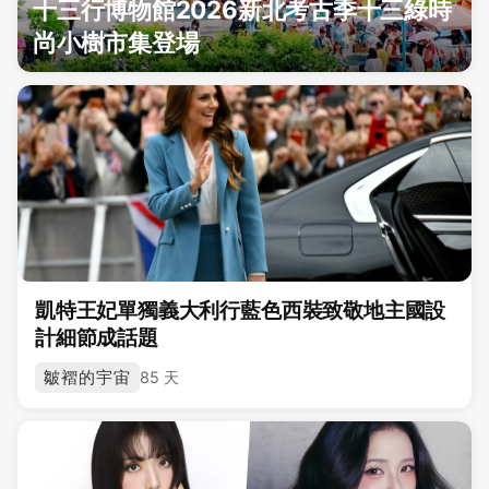
十三行博物館2026新北考古季十三綠時
尚小樹市集登場
凱特王妃單獨義大利行藍色西裝致敬地主國設
計細節成話題
皺褶的宇宙
85 天