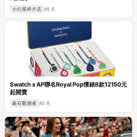
小行星碎片店
85 天
Swatch x AP聯名Royal Pop懷錶8款12150元
起開賣
銀石觀測者
85 天