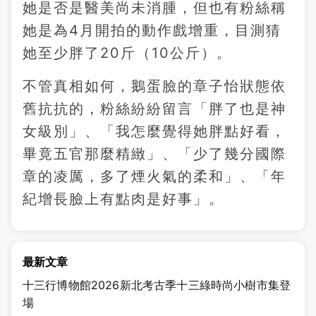
她是否是醫美尚未消腫，但也有粉絲稱
她是為4月開拍的動作戲增重，目測猜
她至少胖了20斤（10公斤）。
不管真相如何，鵝蛋臉的章子怡狀態依
舊抗抗的，粉絲紛紛留言「胖了也是神
女級別」、「我怎麼覺得她胖點好看，
畢竟五官那麼精緻」、「少了幾分國際
章的凌厲，多了煙火氣的柔和」、「年
紀增長臉上有點肉是好事」。
最新文章
十三行博物館2026新北考古季十三綠時尚小樹市集登
場