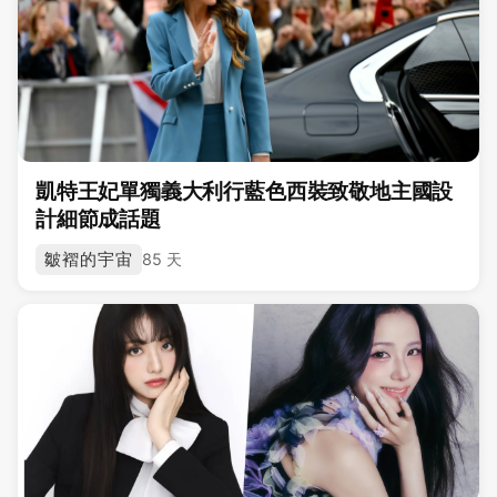
凱特王妃單獨義大利行藍色西裝致敬地主國設
計細節成話題
皺褶的宇宙
85 天